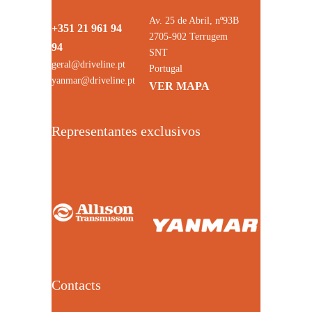
Av. 25 de Abril, nº93B
+351 21 961 94
2705-902 Terrugem
94
SNT
geral@driveline.pt
Portugal
yanmar@driveline.pt
VER MAPA
Representantes exclusivos
Contacts