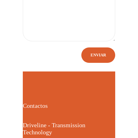
Contactos
Driveline - Transmission
Technology