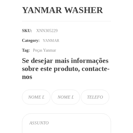
YANMAR WASHER
SKU:
XNN305229
Category:
YANMAR
Tag:
Peças Yanmar
Se desejar mais informações
sobre este produto, contacte-
nos