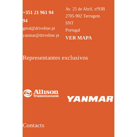
Av. 25 de Abril, nº93B
+351 21 961 94
2705-902 Terrugem
94
SNT
geral@driveline.pt
Portugal
yanmar@driveline.pt
VER MAPA
Representantes exclusivos
Contacts