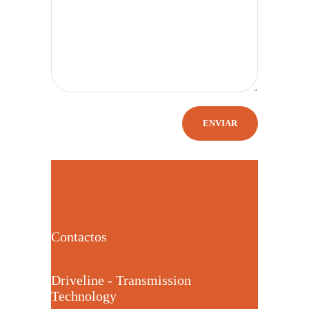
Contactos
Driveline - Transmission
Technology