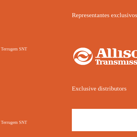
Representantes exclusivo
02 Terrugem SNT
Exclusive distributors
02 Terrugem SNT