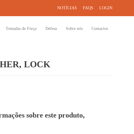
NOTÍCIAS
FAQS
LOGIN
Tomadas de Força
Defesa
Sobre nós
Contactos
HER, LOCK
ormações sobre este produto,