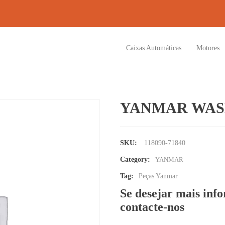
Caixas Automáticas
Motores
YANMAR WAS
SKU:
118090-71840
Category:
YANMAR
Tag:
Peças Yanmar
Se desejar mais inf
contacte-nos