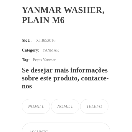
YANMAR WASHER,
PLAIN M6
SKU:
XJB652016
Category:
YANMAR
Tag:
Peças Yanmar
Se desejar mais informações
sobre este produto, contacte-
nos