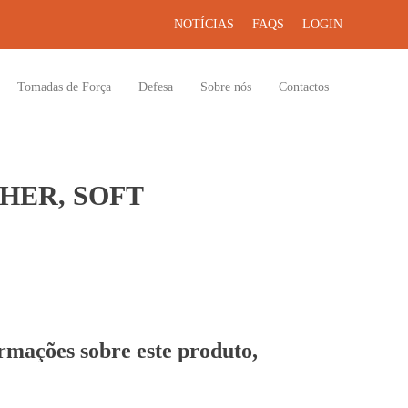
NOTÍCIAS
FAQS
LOGIN
Tomadas de Força
Defesa
Sobre nós
Contactos
HER, SOFT
ormações sobre este produto,