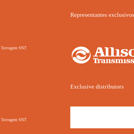
Representantes exclusivo
02 Terrugem SNT
Exclusive distributors
02 Terrugem SNT