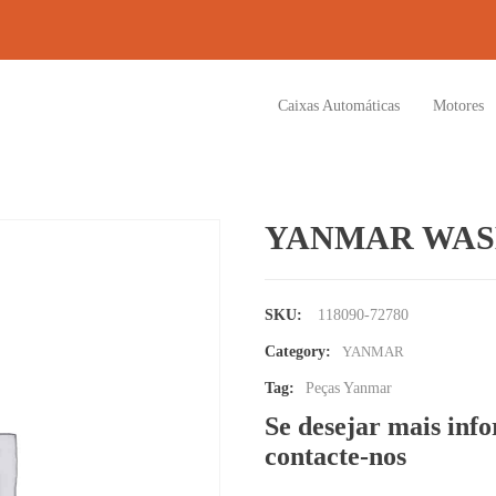
Caixas Automáticas
Motores
YANMAR WAS
SKU:
118090-72780
Category:
YANMAR
Tag:
Peças Yanmar
Se desejar mais inf
contacte-nos