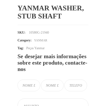
YANMAR WASHER,
STUB SHAFT
SKU:
10580G-21940
Category:
YANMAR
Tag:
Peças Yanmar
Se desejar mais informações
sobre este produto, contacte-
nos