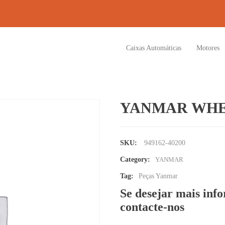
Caixas Automáticas
Motores
YANMAR WHE
SKU:
949162-40200
Category:
YANMAR
Tag:
Peças Yanmar
Se desejar mais inf
contacte-nos