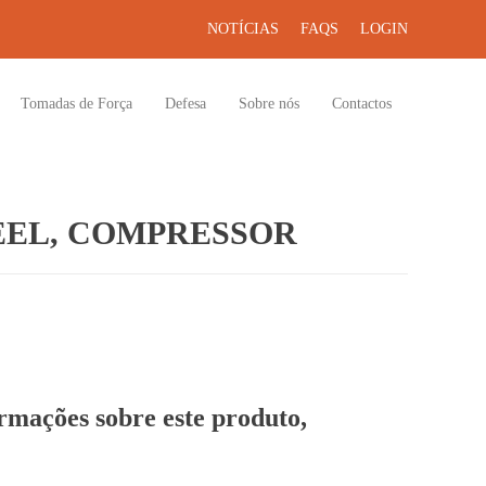
NOTÍCIAS
FAQS
LOGIN
Tomadas de Força
Defesa
Sobre nós
Contactos
EL, COMPRESSOR
ormações sobre este produto,