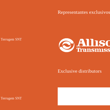
Representantes exclusivo
02 Terrugem SNT
Exclusive distributors
02 Terrugem SNT