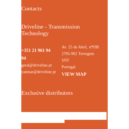
Contacts
Driveline - Transmission
Technology
Av. 25 de Abril, nº93B
+351 21 961 94
2705-902 Terrugem
94
SNT
geral@driveline.pt
Portugal
yanmar@driveline.pt
VIEW MAP
Exclusive distributors