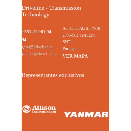
Driveline - Transmission
Technology
Av. 25 de Abril, nº93B
+351 21 961 94
2705-902 Terrugem
94
SNT
geral@driveline.pt
Portugal
yanmar@driveline.pt
VER MAPA
Representantes exclusivos