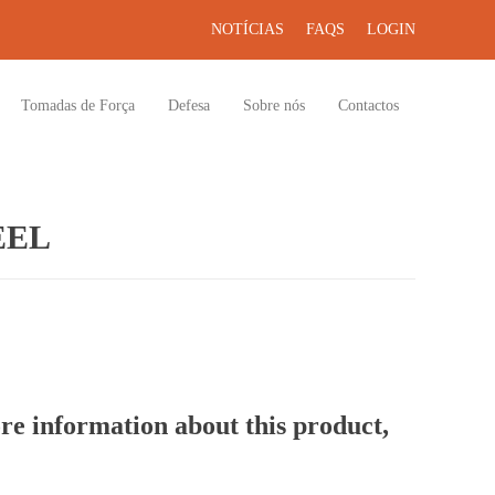
NOTÍCIAS
FAQS
LOGIN
Tomadas de Força
Defesa
Sobre nós
Contactos
EEL
re information about this product,