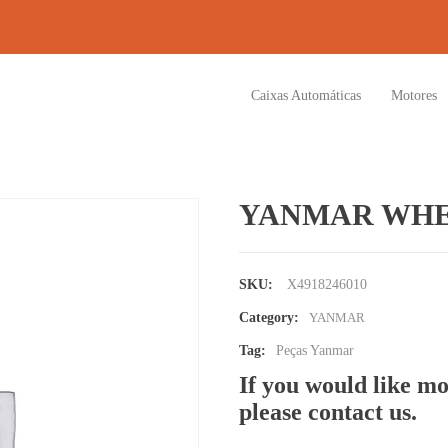
Caixas Automáticas
Motores
YANMAR WH
SKU:
X4918246010
Category:
YANMAR
Tag:
Peças Yanmar
If you would like mo
please contact us.