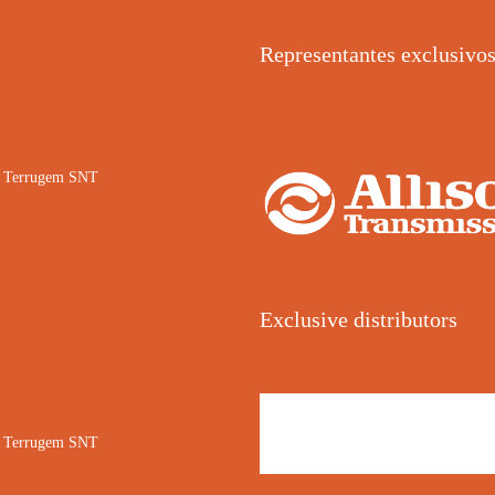
Representantes exclusivo
02 Terrugem SNT
Exclusive distributors
02 Terrugem SNT